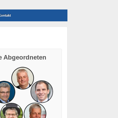
ontakt
re Abgeordneten