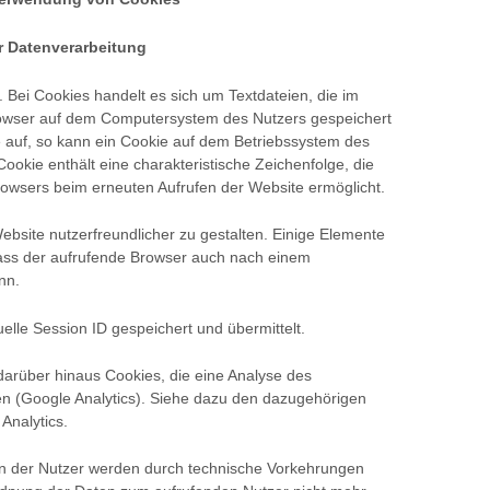
 Datenverarbeitung
Bei Cookies handelt es sich um Textdateien, die im
rowser auf dem Computersystem des Nutzers gespeichert
e auf, so kann ein Cookie auf dem Betriebssystem des
ookie enthält eine charakteristische Zeichenfolge, die
Browsers beim erneuten Aufrufen der Website ermöglicht.
bsite nutzerfreundlicher zu gestalten. Einige Elemente
 dass der aufrufende Browser auch nach einem
nn.
uelle Session ID gespeichert und übermittelt.
arüber hinaus Cookies, die eine Analyse des
en (Google Analytics). Siehe dazu den dazugehörigen
Analytics.
n der Nutzer werden durch technische Vorkehrungen