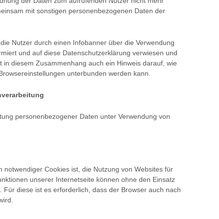
rdnung der Daten zum aufrufenden Nutzer nicht mehr
meinsam mit sonstigen personenbezogenen Daten der
 die Nutzer durch einen Infobanner über die Verwendung
rmiert und auf diese Datenschutzerklärung verwiesen und
olgt in diesem Zusammenhang auch ein Hinweis darauf, wie
 Browsereinstellungen unterbunden werden kann.
nverarbeitung
eitung personenbezogener Daten unter Verwendung von
notwendiger Cookies ist, die Nutzung von Websites für
unktionen unserer Internetseite können ohne den Einsatz
Für diese ist es erforderlich, dass der Browser auch nach
wird.