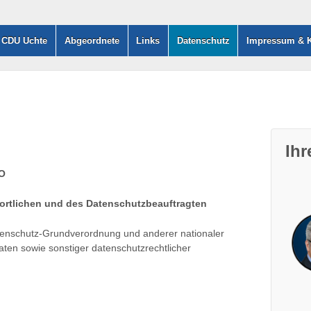
– CDU Uchte
Abgeordnete
Links
Datenschutz
Impressum & K
Ih
VO
ortlichen und des Datenschutzbeauftragten
atenschutz-Grundverordnung und anderer nationaler
aten sowie sonstiger datenschutzrechtlicher