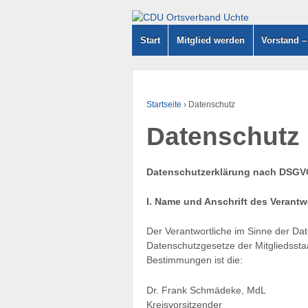
Start
Mitglied werden
Vorstand 
Startseite
›
Datenschutz
Datenschutz
Datenschutzerklärung nach DSG
I.
Name und Anschrift des Verantw
Der Verantwortliche im Sinne der D
Datenschutzgesetze der Mitgliedssta
Bestimmungen ist die:
Dr. Frank Schmädeke, MdL
Kreisvorsitzender