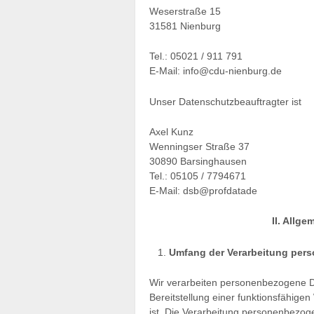
Weserstraße 15
31581 Nienburg
Tel.: 05021 / 911 791
E-Mail: info@cdu-nienburg.de
Unser Datenschutzbeauftragter ist
Axel Kunz
Wenningser Straße 37
30890 Barsinghausen
Tel.: 05105 / 7794671
E-Mail: dsb@profdatade
II. Allg
Umfang der Verarbeitung per
Wir verarbeiten personenbezogene Da
Bereitstellung einer funktionsfähigen
ist. Die Verarbeitung personenbezog