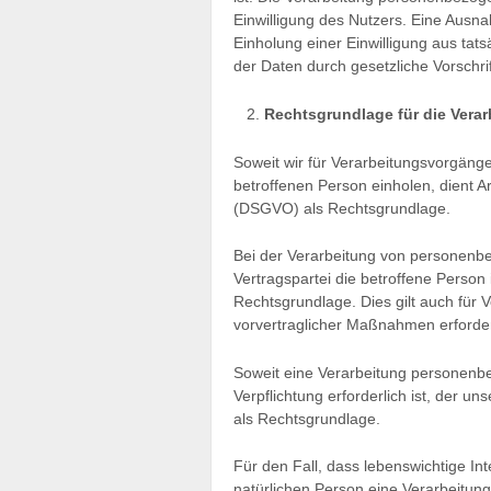
Einwilligung des Nutzers. Eine Ausnah
Einholung einer Einwilligung aus tat
der Daten durch gesetzliche Vorschrift
Rechtsgrundlage für die Vera
Soweit wir für Verarbeitungsvorgäng
betroffenen Person einholen, dient A
(DSGVO) als Rechtsgrundlage.
Bei der Verarbeitung von personenbe
Vertragspartei die betroffene Person is
Rechtsgrundlage. Dies gilt auch für
vorvertraglicher Maßnahmen erforder
Soweit eine Verarbeitung personenbe
Verpflichtung erforderlich ist, der un
als Rechtsgrundlage.
Für den Fall, dass lebenswichtige In
natürlichen Person eine Verarbeitun