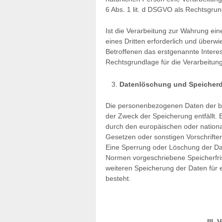
6 Abs. 1 lit. d DSGVO als Rechtsgrun
Ist die Verarbeitung zur Wahrung ei
eines Dritten erforderlich und überw
Betroffenen das erstgenannte Interess
Rechtsgrundlage für die Verarbeitung
Datenlöschung und Speicher
Die personenbezogenen Daten der be
der Zweck der Speicherung entfällt.
durch den europäischen oder nation
Gesetzen oder sonstigen Vorschriften
Eine Sperrung oder Löschung der Da
Normen vorgeschriebene Speicherfrist 
weiteren Speicherung der Daten für e
besteht.
III.