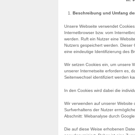
Beschreibung und Umfang der
Unsere Webseite verwendet Cookies. 
Internetbrowser bzw. vom Internetb
werden. Ruft ein Nutzer eine Websit
Nutzers gespeichert werden. Dieser C
eine eindeutige Identifizierung des 
Wir setzen Cookies ein, um unsere We
unserer Internetseite erfordern es,
Seitenwechsel identifiziert werden ka
In den Cookies wird dabei die individ
Wir verwenden auf unserer Website d
Surfverhaltens der Nutzer ermöglich
Abschnitt: Webanalyse durch Google 
Die auf diese Weise erhobenen Date