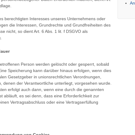
An
dlage.
nes berechtigten Interesses unseres Unternehmens oder
iegen die Interessen, Grundrechte und Grundfreiheiten des
e nicht, so dient Art. 6 Abs. 1 lit. f DSGVO als
.
dauer
troffenen Person werden gelöscht oder gesperrt, sobald
 Eine Speicherung kann darüber hinaus erfolgen, wenn dies
alen Gesetzgeber in unionsrechtlichen Verordnungen,
, denen der Verantwortliche unterliegt, vorgesehen wurde.
ten erfolgt auch dann, wenn eine durch die genannten
abläuft, es sei denn, dass eine Erforderlichkeit zur
inen Vertragsabschluss oder eine Vertragserfüllung
 Verwendung von Cookies