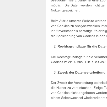
pseudonymisiert. Daher ist eine Zuo
möglich. Die Daten werden nicht ge
Nutzer gespeichert.
Beim Aufruf unserer Website werden
von Cookies zu Analysezwecken info
ihr Einverständnis bestätigt. Es erf
die Speicherung von Cookies in den
Rechtsgrundlage für die Date
Die Rechtsgrundlage für die Verarb
Cookies ist Art. 6 Abs. 1 lit. f DSGVO.
Zweck der Datenverarbeitung
Der Zweck der Verwendung technisch 
die Nutzer zu vereinfachen. Einige F
von Cookies nicht angeboten werden. 
einem Seitenwechsel wiedererkannt 