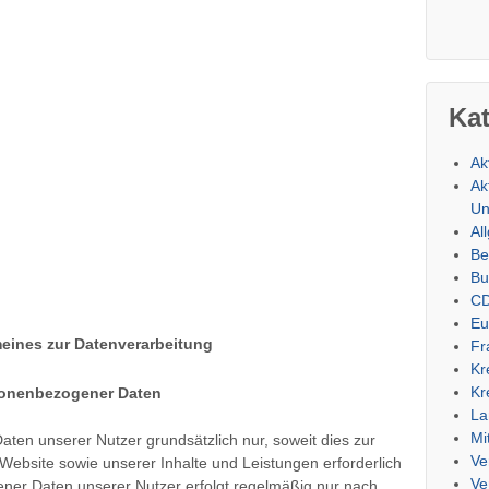
Ka
Ak
Ak
Un
Al
Be
Bu
CD
Eu
emeines zur Datenverarbeitung
Fr
Kr
Kr
sonenbezogener Daten
La
Mi
ten unserer Nutzer grundsätzlich nur, soweit dies zur
Ve
 Website sowie unserer Inhalte und Leistungen erforderlich
Ve
ener Daten unserer Nutzer erfolgt regelmäßig nur nach