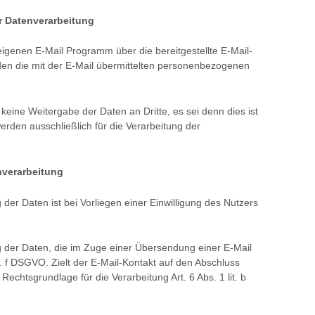
 Datenverarbeitung
igenen E-Mail Programm über die bereitgestellte E-Mail-
den die mit der E-Mail übermittelten personenbezogenen
eine Weitergabe der Daten an Dritte, es sei denn dies ist
rden ausschließlich für die Verarbeitung der
nverarbeitung
der Daten ist bei Vorliegen einer Einwilligung des Nutzers
g der Daten, die im Zuge einer Übersendung einer E-Mail
lit. f DSGVO. Zielt der E-Mail-Kontakt auf den Abschluss
 Rechtsgrundlage für die Verarbeitung Art. 6 Abs. 1 lit. b