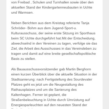
von Freibad , Schulen und Turnhallen sowie über den
aktuellen Stand der Kindergartenneubauten in Uchte
und Warmsen.
Neben Berichten aus dem Kreistag referierte Tanja
Schröder- Bohm aus dem Jugend-Sport-u.
Kulturausschuss, der seine erste Sitzung im Sporthaus
beim SC Uchte durchgeführt hat.Mit der Entscheidung,
abwechselnd in den Vereinen zu tagen, verfolge sie das
Ziel, die Arbeit des Ausschusses in das Vereinsleben zu
tragen und damit auf eine breite gesellschaftspolitische
Basis zu stellen.
Als Bauausschussvorsitzender gab Martin Berghorn
einen kurzen Überblick über die aktuelle Situation in der
Stadtsanierung: nach Fertigstellung des Sourdevaler
Platzes geht es jetzt um die Neugestaltung des
Rathausplatzes und um die Sanierung des
Kaltenhagen. Ferner ist geplant, die
Straßenbeleuchtung in Uchte durch Umrüstung auf
Energiesparleuchten auf den neuesten Stand der