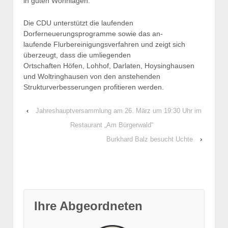
in guten Wohnlagen.
Die CDU unterstützt die laufenden
Dorferneuerungsprogramme sowie das an-
laufende Flurbereinigungsverfahren und zeigt sich
überzeugt, dass die umliegenden
Ortschaften Höfen, Lohhof, Darlaten, Hoysinghausen
und Woltringhausen von den anstehenden
Strukturverbesserungen profitieren werden.
‹
Jahreshauptversammlung am 26. März um 19:30 Uhr im
Restaurant „Am Bürgerwald“
Burkhard Balz besucht Uchte
›
Ihre Abgeordneten