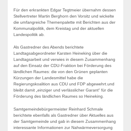
Für den erkrankten Edgar Tegtmeier übernahm dessen
Stellvertreter Martin Berghorn den Vorsitz und wickelte
die umfangreiche Themenpalette mit Berichten aus der
Kommunalpolitik, dem Kreistag und der aktuellen
Landespolitik ab.
Als Gastredner des Abends berichtete
Landtagsabgeordneter Karsten Heineking über die
Landtagsarbeit und verwies in diesem Zusammenhang
auf den Einsatz der CDU-Fraktion bei Förderung des
ländlichen Raumes: die von den Grünen geplanten
Kürzungen der Landesmittel habe die
Regierungskoalition aus CDU und FDP abgewehrt.und
bleibt damit „einziger und verlässlicher Garant“ für die
Förderung des ländlichen Raumes so Heineking.
Samtgemeindebürgermeister Reinhard Schmale
berichtete ebenfalls als Gastredner über Aktuelles aus
der Samtgemeinde und gab in diesem Zusammenhang
interessante Informationen zur Nahwärmeversorgung