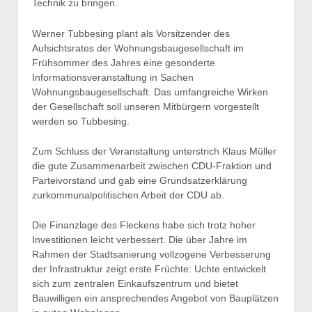
Technik zu bringen.
Werner Tubbesing plant als Vorsitzender des
Aufsichtsrates der Wohnungsbaugesellschaft im
Frühsommer des Jahres eine gesonderte
Informationsveranstaltung in Sachen
Wohnungsbaugesellschaft. Das umfangreiche Wirken
der Gesellschaft soll unseren Mitbürgern vorgestellt
werden so Tubbesing.
Zum Schluss der Veranstaltung unterstrich Klaus Müller
die gute Zusammenarbeit zwischen CDU-Fraktion und
Parteivorstand und gab eine Grundsatzerklärung
zurkommunalpolitischen Arbeit der CDU ab.
Die Finanzlage des Fleckens habe sich trotz hoher
Investitionen leicht verbessert. Die über Jahre im
Rahmen der Stadtsanierung vollzogene Verbesserung
der Infrastruktur zeigt erste Früchte: Uchte entwickelt
sich zum zentralen Einkaufszentrum und bietet
Bauwilligen ein ansprechendes Angebot von Bauplätzen