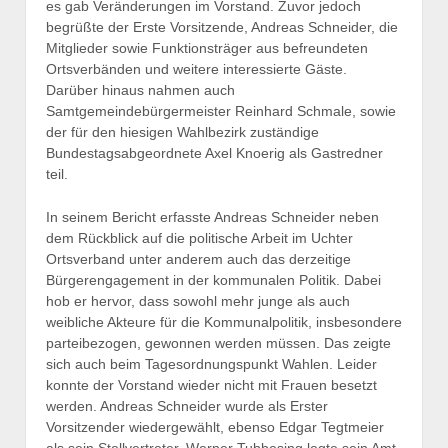
es gab Veränderungen im Vorstand. Zuvor jedoch
begrüßte der Erste Vorsitzende, Andreas Schneider, die
Mitglieder sowie Funktionsträger aus befreundeten
Ortsverbänden und weitere interessierte Gäste.
Darüber hinaus nahmen auch
Samtgemeindebürgermeister Reinhard Schmale, sowie
der für den hiesigen Wahlbezirk zuständige
Bundestagsabgeordnete Axel Knoerig als Gastredner
teil.
In seinem Bericht erfasste Andreas Schneider neben
dem Rückblick auf die politische Arbeit im Uchter
Ortsverband unter anderem auch das derzeitige
Bürgerengagement in der kommunalen Politik. Dabei
hob er hervor, dass sowohl mehr junge als auch
weibliche Akteure für die Kommunalpolitik, insbesondere
parteibezogen, gewonnen werden müssen. Das zeigte
sich auch beim Tagesordnungspunkt Wahlen. Leider
konnte der Vorstand wieder nicht mit Frauen besetzt
werden. Andreas Schneider wurde als Erster
Vorsitzender wiedergewählt, ebenso Edgar Tegtmeier