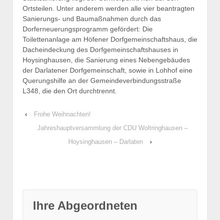
Ortsteilen. Unter anderem werden alle vier beantragten
Sanierungs- und Baumaßnahmen durch das
Dorferneuerungsprogramm gefördert: Die
Toilettenanlage am Höfener Dorfgemeinschaftshaus, die
Dacheindeckung des Dorfgemeinschaftshauses in
Hoysinghausen, die Sanierung eines Nebengebäudes
der Darlatener Dorfgemeinschaft, sowie in Lohhof eine
Querungshilfe an der Gemeindeverbindungsstraße
L348, die den Ort durchtrennt.
‹
Frohe Weihnachten!
Jahreshauptversammlung der CDU Woltringhausen –
Hoysinghausen – Darlaten
›
Ihre Abgeordneten