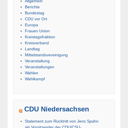
Allgemein
Berichte
Bundestag
CDU vor Ort
Europa
Frauen Union
Kreistagsfraktion
Kreisverband
Landtag
Mittelstandsvereinigung
Veranstaltung
Veranstaltungen
Wahlen
Wahlkampf
CDU Niedersachsen
Statement zum Rücktritt von Jens Spahn
als Vorsitzender der CDU/CSU-