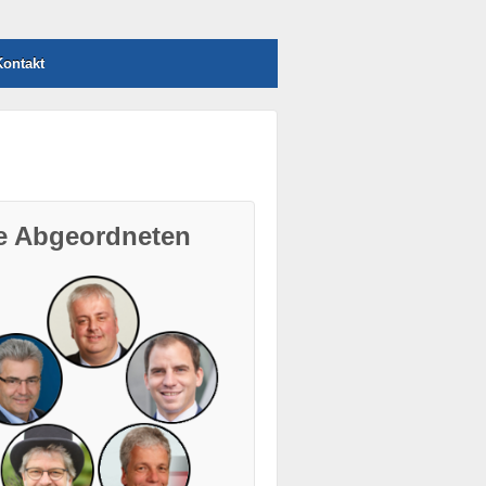
ontakt
re Abgeordneten