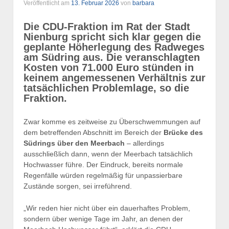
Veröffentlicht am
13. Februar 2026
von
barbara
Die CDU-Fraktion im Rat der Stadt
Nienburg spricht sich klar gegen die
geplante Höherlegung des Radweges
am Südring aus. Die veranschlagten
Kosten von 71.000 Euro stünden in
keinem angemessenen Verhältnis zur
tatsächlichen Problemlage, so die
Fraktion.
Zwar komme es zeitweise zu Überschwemmungen auf
dem betreffenden Abschnitt im Bereich der
Brücke des
Südrings über den Meerbach
– allerdings
ausschließlich dann, wenn der Meerbach tatsächlich
Hochwasser führe. Der Eindruck, bereits normale
Regenfälle würden regelmäßig für unpassierbare
Zustände sorgen, sei irreführend.
„Wir reden hier nicht über ein dauerhaftes Problem,
sondern über wenige Tage im Jahr, an denen der