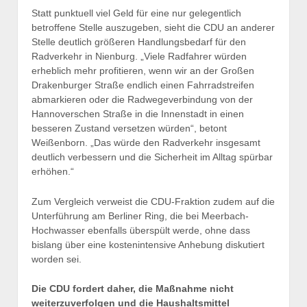
Statt punktuell viel Geld für eine nur gelegentlich
betroffene Stelle auszugeben, sieht die CDU an anderer
Stelle deutlich größeren Handlungsbedarf für den
Radverkehr in Nienburg. „Viele Radfahrer würden
erheblich mehr profitieren, wenn wir an der Großen
Drakenburger Straße endlich einen Fahrradstreifen
abmarkieren oder die Radwegeverbindung von der
Hannoverschen Straße in die Innenstadt in einen
besseren Zustand versetzen würden“, betont
Weißenborn. „Das würde den Radverkehr insgesamt
deutlich verbessern und die Sicherheit im Alltag spürbar
erhöhen.“
Zum Vergleich verweist die CDU-Fraktion zudem auf die
Unterführung am Berliner Ring, die bei Meerbach-
Hochwasser ebenfalls überspült werde, ohne dass
bislang über eine kostenintensive Anhebung diskutiert
worden sei.
Die CDU fordert daher, die Maßnahme nicht
weiterzuverfolgen und die Haushaltsmittel