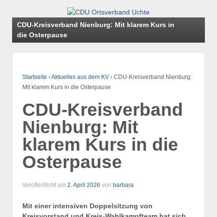
CDU-Kreisverband Nienburg: Mit klarem Kurs in
die Osterpause
Startseite
›
Aktuelles aus dem KV
›
CDU-Kreisverband Nienburg:
Mit klarem Kurs in die Osterpause
CDU-Kreisverband
Nienburg: Mit
klarem Kurs in die
Osterpause
Veröffentlicht am
2. April 2026
von
barbara
Mit einer intensiven Doppelsitzung von
Kreisvorstand und Kreis-Wahlkampfteam hat sich