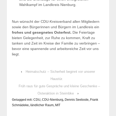
Wahlkampf im Landkreis Nienburg.
Nun wünscht der CDU-Kreisverband allen Mitgliedern
sowie den Bürgerinnen und Bürgern im Landkreis ein
frohes und gesegnetes Osterfest.
Die Feiertage
bieten Gelegenheit, zur Ruhe zu kommen, Kraft zu
tanken und Zeit im Kreise der Familie zu verbringen –
bevor eine spannende und arbeitsreiche Zeit vor uns
liegt.
‹
Heimatschutz – Sicherheit beginnt vor unserer
Haustür.
Früh raus für gute Gespräche und kleine Geschenke –
Osteraktion in Steimbke
›
Getagged mit:
CDU
,
CDU-Nienburg
,
Dennis Seebode
,
Frank
Schmädeke
,
ländlicher Raum
,
MIT