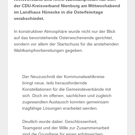
der CDU-Kreisverband Nienburg am Mittwochabend
im Landhaus Hünecke in die Osterfeiertage
verabschiedet.
In konstruktiver Atmosphäre wurde nicht nur der Blick
auf das bevorstehende Osterwochenende gerichtet,
sondern vor allem der Startschuss für die anstehenden
Wahlkampfvorbereitungen gegeben.
Der Neuzuschnitt der Kommunalwahlkreise
bringt neue, teils herausfordernde
Konstellationen für die Gemeindeverbände mit
sich. Doch im offenen, sachlichen und zugleich
zugewandten Austausch konnten gemeinsam
tragfähige Lösungen erarbeitet werden.
Deutlich wurde dabei: Geschlossenheit,
Teamgeist und der Wille zur Zusammenarbeit
sind die Grundlage für einen erfolgreichen