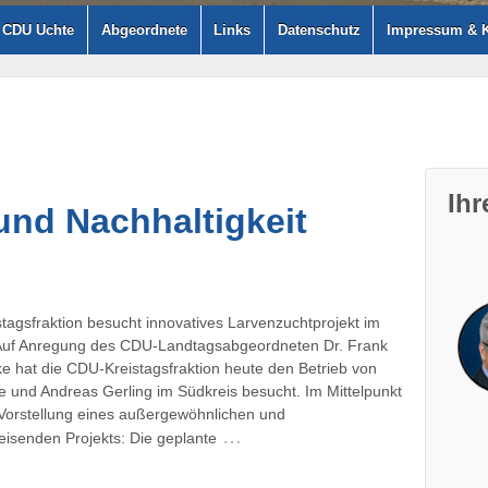
– CDU Uchte
Abgeordnete
Links
Datenschutz
Impressum & K
Ih
und Nachhaltigkeit
tagsfraktion besucht innovatives Larvenzuchtprojekt im
Auf Anregung des CDU-Landtagsabgeordneten Dr. Frank
 hat die CDU-Kreistagsfraktion heute den Betrieb von
e und Andreas Gerling im Südkreis besucht. Im Mittelpunkt
 Vorstellung eines außergewöhnlichen und
…
eisenden Projekts: Die geplante