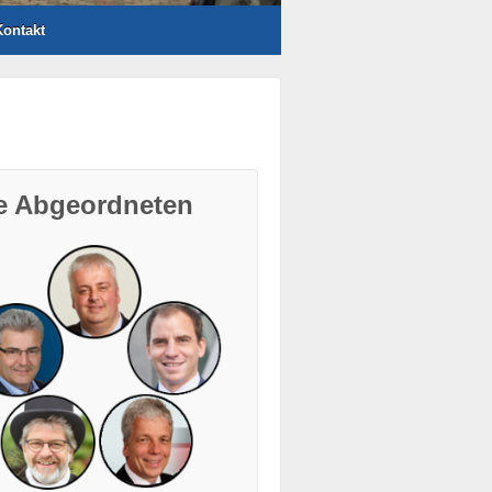
ontakt
re Abgeordneten