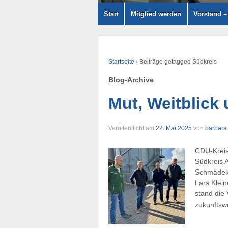
Start
Mitglied werden
Vorstand 
Startseite
›
Beiträge getagged Südkreis
Blog-Archive
Mut, Weitblick 
Veröffentlicht am
22. Mai 2025
von
barbara
CDU-Kreis
Südkreis 
Schmädeke
Lars Klein
stand die
zukunftsw