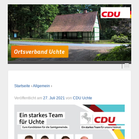
Startseite
›
Allgemein
›
Veröffentlicht am
27. Juli 2021
von
CDU Uchte