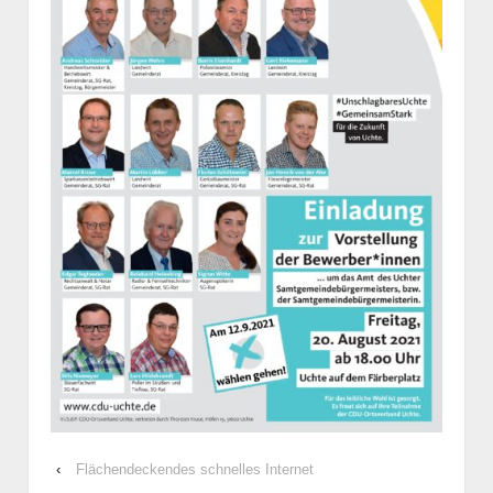
‹
Flächendeckendes schnelles Internet